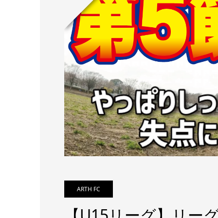
ARTH FC
【U15リーグ】リー