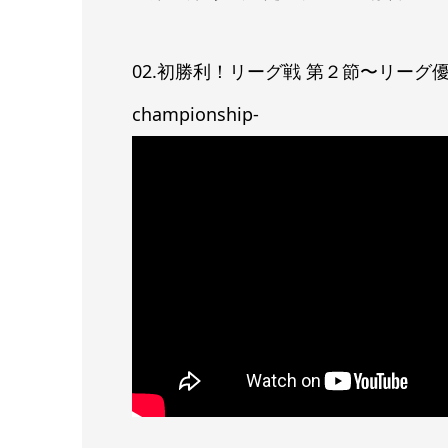
02.初勝利！リーグ戦 第２節〜リーグ優勝までの軌
championship-