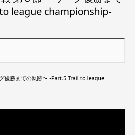
to league championship-
の軌跡〜 -Part.5 Trail to league