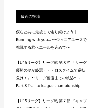
最近の投稿
僕らと共に最後まで走り続けよう｜
Running with you… 〜ジュニアユースで
挑戦する君へエールを込めて〜
【U15リーグ】リーグ戦 第８節 『リーグ
優勝の夢が終焉・・・ロスタイムで逆転
負け！』〜リーグ優勝までの軌跡〜 -
Part.8 Trail to league championship-
【U15リーグ】リーグ戦 第７節 『キャプ