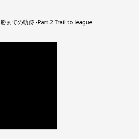
跡 -Part.2 Trail to league