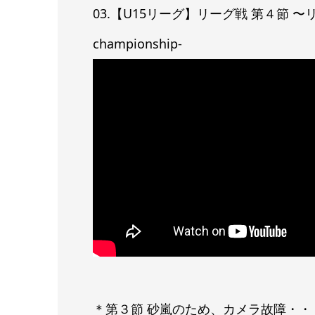
03.【U15リーグ】リーグ戦 第４節 〜リーグ優
championship-
＊第３節 砂嵐のため、カメラ故障・・