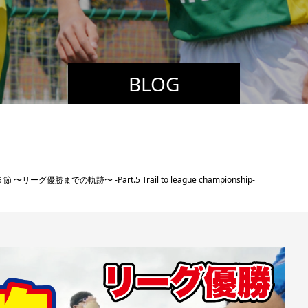
BLOG
ーグ優勝までの軌跡〜 -Part.5 Trail to league championship-