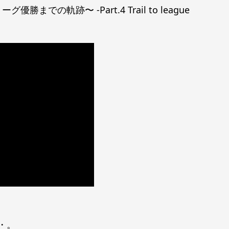
勝までの軌跡〜 -Part.4 Trail to league
・。