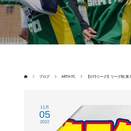
ブログ
ARTH FC
【U15リーグ】リーグ戦 第５節 〜リ
11月
05
2022