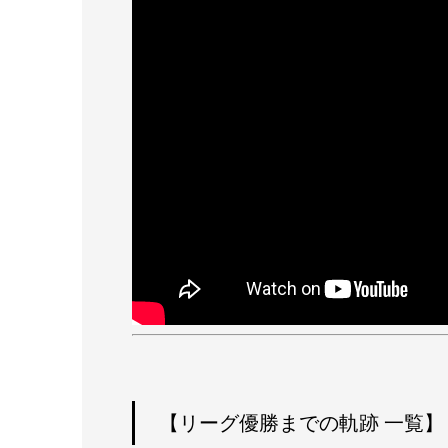
【リーグ優勝までの軌跡 一覧】