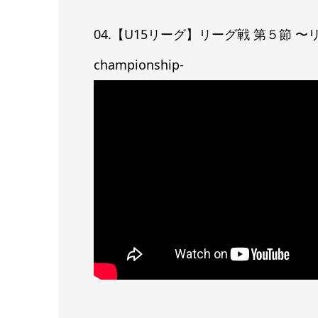
04.【U15リーグ】リーグ戦 第５節 〜リーグ優
championship-